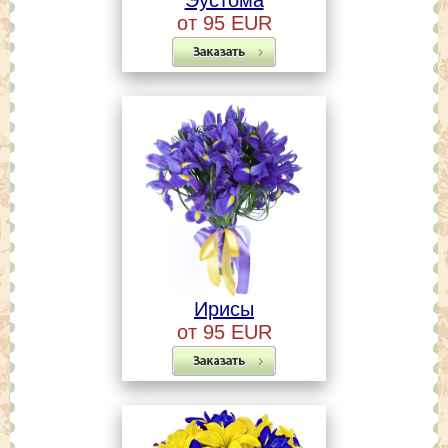
Эустома
от 95 EUR
Ирисы
от 95 EUR