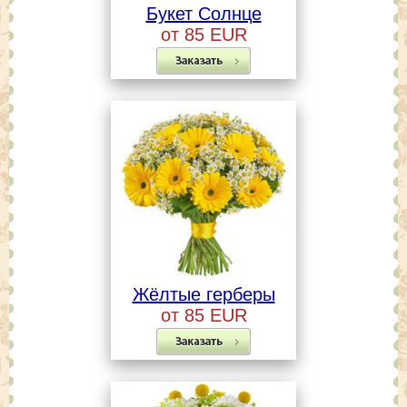
Букет Солнце
от 85 EUR
Жёлтые герберы
от 85 EUR