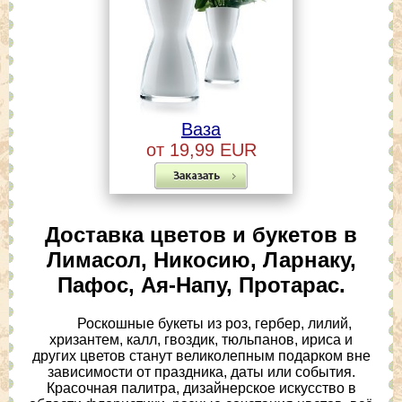
Ваза
от 19,99 EUR
Доставка цветов и букетов в
Лимасол, Никосию, Ларнаку,
Пафос, Ая-Напу, Протарас.
Роскошные букеты из роз, гербер, лилий,
хризантем, калл, гвоздик, тюльпанов, ириса и
других цветов станут великолепным подарком вне
зависимости от праздника, даты или события.
Красочная палитра, дизайнерское искусство в