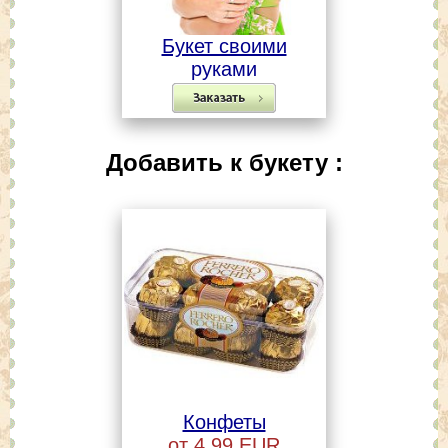
Букет своими
руками
Добавить к букету :
Конфеты
от 4,99 EUR